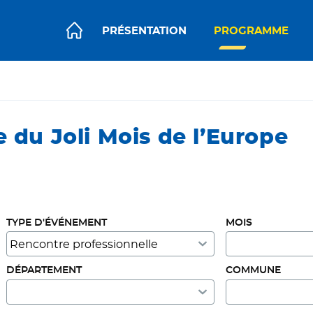
PRÉSENTATION
PROGRAMME
ACCUEIL JOLI MOIS DE L’EUROPE
 du Joli Mois de l’Europe
TYPE D'ÉVÉNEMENT
MOIS
DÉPARTEMENT
COMMUNE