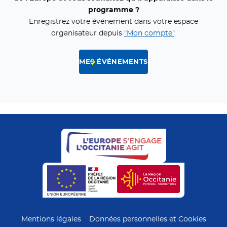
programme ?
Enregistrez votre événement dans votre espace
organisateur depuis
"Mon compte"
.
MES ÉVÉNEMENTS
- Nouvelle fenêtre
- Nouvelle fenêtre
- Nouvelle fenêtre
- Nouvelle fe
Mentions légales
Données personnelles et Cookies