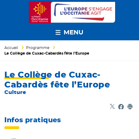
MENU
Accueil
Programme
Le Collège de Cuxac-Cabardès fête l’Europe
Le Collège de Cuxac-
Cabardès fête l’Europe
Culture
Partager sur
- Nouvelle f
Partage
- Nouvel
Imp
Infos pratiques