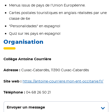
Menus issus de pays de l’Union Européenne.
Cartes postales touristiques en anglais réalisées par une
classe de 6e
"Personalidades" en espagnol
Quiz sur les pays en espagnol
Organisation
Collège Antoine Courrière
Adresse :
Cuxac-Cabardès, 11390 Cuxac-Cabardès
Site web :
https://antoine-courriere.mon-ent-occitanie.fr/
- Nou
Téléphone :
04 68 26 50 21
Envoyer un message