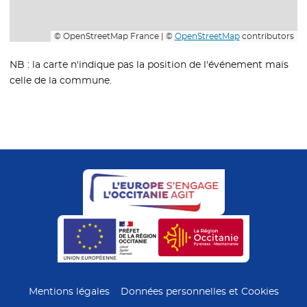
© OpenStreetMap France | ©
OpenStreetMap
contributors
NB : la carte n'indique pas la position de l'événement mais
celle de la commune.
- Nouvelle fenêtre
- Nouvelle fenêtre
- Nouvelle fenêtre
- Nouvelle fe
Mentions légales
Données personnelles et Cookies