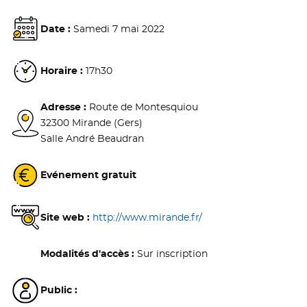
Date :
Samedi 7 mai 2022
Horaire :
17h30
Adresse :
Route de Montesquiou
32300 Mirande (Gers)
Salle André Beaudran
Evénement gratuit
Site web :
http://www.mirande.fr/
- Nouvelle fenêtre
Modalités d'accès :
Sur inscription
Public :