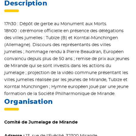
Description
17h30 : Dépôt de gerbe au Monument aux Morts.
18h00 : cérémonie officielle en présence des délégations
des villes jumelles : Tubize (B) et Korntal-Münchingen
(Allemagne). Discours des représentants des villes
jumelles ; hommage rendu à Pierre Beaudran, Européen
convaincu depuis plus de 50 ans ; remise de prix aux jeunes
de Mirande qui se sont investis dans les actions du
jumelage ; projection de la vidéo commune présentant les
villes jumelles réalisée par les jeunes de Mirande, Tubize et
Korntal Münchingen ; Hymne européen joué par une jeune
formation de la Société Philharmonique de Mirande.
Organisation
Comité de Jumelage de Mirande
Adresse :
13, rue de l'Evêché, 32300 Mirande